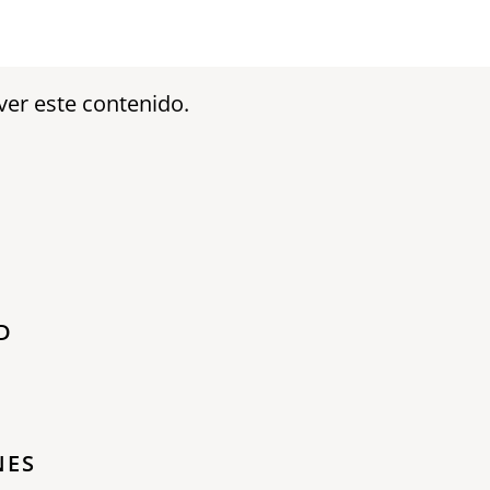
ver este contenido.
D
NES