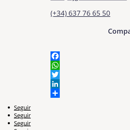
(+34) 637 76 65 50
Compa
Facebook
WhatsApp
Twitter
LinkedIn
Share
Seguir
Seguir
Seguir