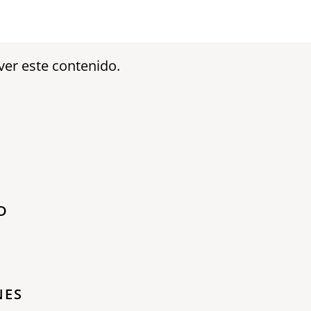
ver este contenido.
D
NES