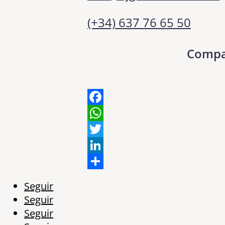
(+34) 637 76 65 50
Compa
Facebook
WhatsApp
Twitter
LinkedIn
Share
Seguir
Seguir
Seguir