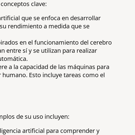
s conceptos clave:
tificial que se enfoca en desarrollar
 su rendimiento a medida que se
pirados en el funcionamiento del cerebro
tre sí y se utilizan para realizar
utomática.
ere a la capacidad de las máquinas para
 humano. Esto incluye tareas como el
emplos de su uso incluyen:
eligencia artificial para comprender y