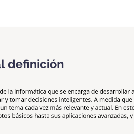
al definición
ina de la informática que se encarga de desarrolla
 y tomar decisiones inteligentes. A medida que a
en un tema cada vez más relevante y actual. En est
nceptos básicos hasta sus aplicaciones avanzadas,