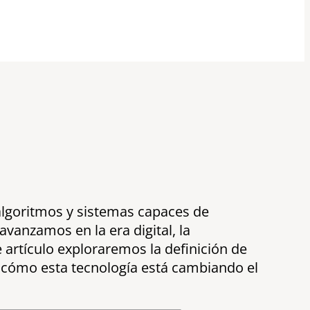
r algoritmos y sistemas capaces de
vanzamos en la era digital, la
e artículo exploraremos la definición de
 y cómo esta tecnología está cambiando el