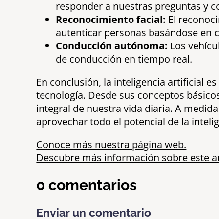
responder a nuestras preguntas y 
Reconocimiento facial:
El reconocim
autenticar personas basándose en ca
Conducción autónoma:
Los vehícul
de conducción en tiempo real.
En conclusión, la inteligencia artificia
tecnología. Desde sus conceptos básicos 
integral de nuestra vida diaria. A medi
aprovechar todo el potencial de la inteli
Conoce más nuestra página web.
Descubre más información sobre este art
0 comentarios
Enviar un comentario