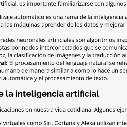
tificial, es importante familiarizarse con alguno
izaje automático es una rama de la inteligencia ar
a las máquinas aprender de los datos y mejorar
redes neuronales artificiales son algoritmos ins
s por nodos interconectados que se comunican en
z, la clasificación de imágenes y la traducción a
al:
El procesamiento del lenguaje natural se refi
humano de manera similar a como lo hace un ser
n automática y el procesamiento de texto.
la inteligencia artificial
plicaciones en nuestra vida cotidiana. Algunos ej
 virtuales como Siri, Cortana y Alexa utilizan int