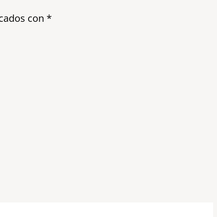
rcados con
*