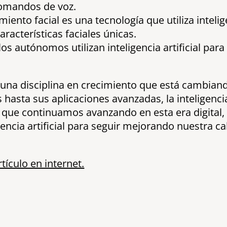
comandos de voz.
iento facial es una tecnología que utiliza inteligen
racterísticas faciales únicas.
os autónomos utilizan inteligencia artificial para
l es una disciplina en crecimiento que está cambi
hasta sus aplicaciones avanzadas, la inteligencia
da que continuamos avanzando en esta era digita
gencia artificial para seguir mejorando nuestra ca
ículo en internet.