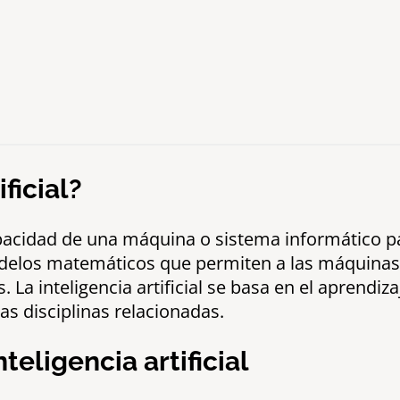
ficial?
a capacidad de una máquina o sistema informático p
odelos matemáticos que permiten a las máquinas a
La inteligencia artificial se basa en el aprendizaj
as disciplinas relacionadas.
teligencia artificial