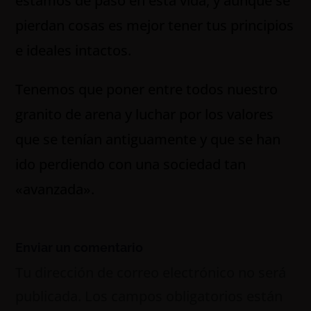
estamos de paso en esta vida, y aunque se
pierdan cosas es mejor tener tus principios
e ideales intactos.
Tenemos que poner entre todos nuestro
granito de arena y luchar por los valores
que se tenían antiguamente y que se han
ido perdiendo con una sociedad tan
«avanzada».
Enviar un comentario
Tu dirección de correo electrónico no será
publicada.
Los campos obligatorios están