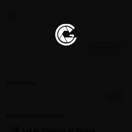
Web
Enviar comentario
BÚSQUEDA
ENTRADAS RECIENTES
Ley de Violencia de Género