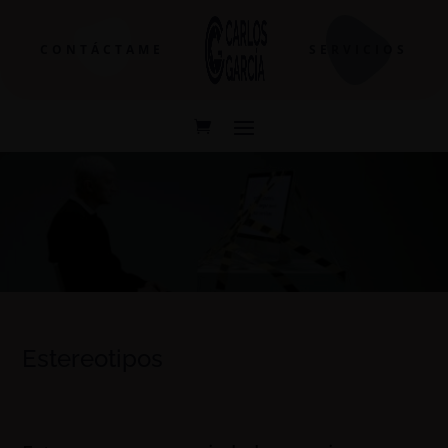
CONTÁCTAME
SERVICIOS
Estereotipos