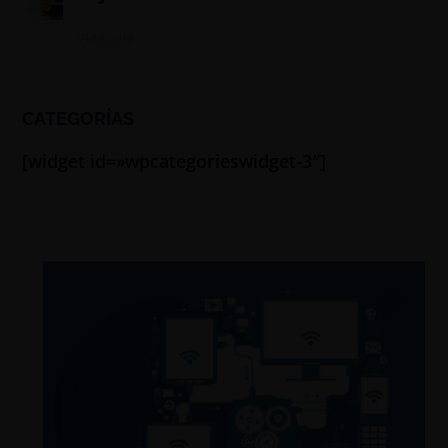
04/08/2019
CATEGORÍAS
[widget id=»wpcategorieswidget-3″]